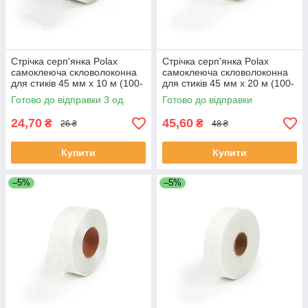
Стрічка серп'янка Polax
Стрічка серп'янка Polax
самоклеюча скловолоконна
самоклеюча скловолоконна
для стиків 45 мм х 10 м (100-
для стиків 45 мм х 20 м (100-
146)
147)
Готово до відправки 3 од.
Готово до відправки
24,70
45,60
₴
₴
26 ₴
48 ₴
Купити
Купити
–5%
–5%