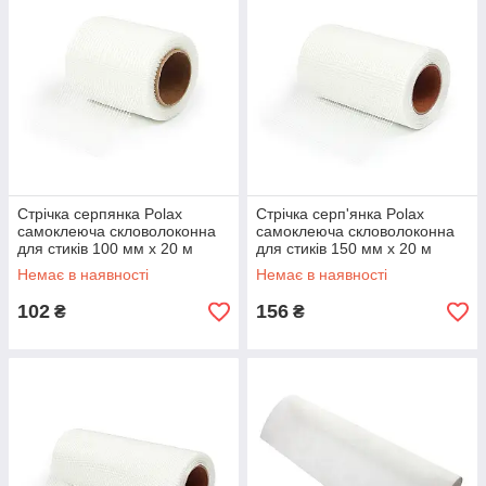
Стрічка серпянка Polax
Стрічка серп'янка Polax
самоклеюча скловолоконна
самоклеюча скловолоконна
для стиків 100 мм х 20 м
для стиків 150 мм х 20 м
(100-151)
(100-152)
Немає в наявності
Немає в наявності
102
156
₴
₴