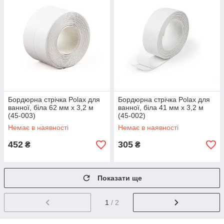
Бордюрна стрічка Polax для
Бордюрна стрічка Polax для
ванної, біла 62 мм х 3,2 м
ванної, біла 41 мм х 3,2 м
(45-003)
(45-002)
Немає в наявності
Немає в наявності
452
305
₴
₴
Показати ще
1
/ 2