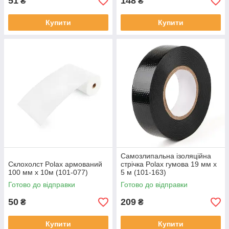
51
148
₴
₴
Купити
Купити
Самозлипальна ізоляційна
Склохолст Polax армований
стрічка Polax гумова 19 мм х
100 мм х 10м (101-077)
5 м (101-163)
Готово до відправки
Готово до відправки
50
209
₴
₴
Купити
Купити