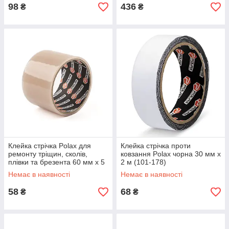
98
436
₴
₴
Клейка стрічка Polax для
Клейка стрічка проти
ремонту тріщин, сколів,
ковзання Polax чорна 30 мм х
плівки та брезента 60 мм х 5
2 м (101-178)
м (101-151)
Немає в наявності
Немає в наявності
58
68
₴
₴