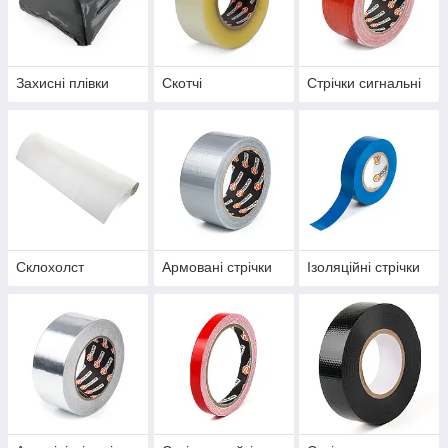
Захисні плівки
Скотчі
Стрічки сигнальні
Склохолст
Армовані стрічки
Ізоляційні стрічки