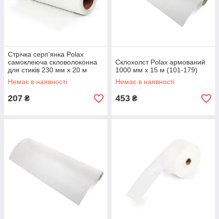
Стрічка серп'янка Polax
самоклеюча скловолоконна
Склохолст Polax армований
для стиків 230 мм х 20 м
1000 мм х 15 м (101-179)
(100-153)
Немає в наявності
Немає в наявності
207
453
₴
₴