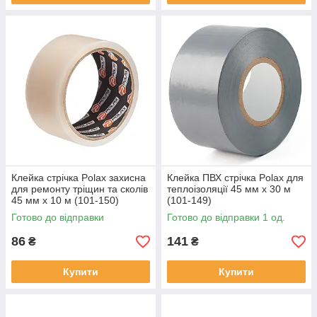
Клейка стрічка Polax захисна
Клейка ПВХ стрічка Polax для
для ремонту тріщин та сколів
теплоізоляції 45 мм х 30 м
45 мм х 10 м (101-150)
(101-149)
Готово до відправки
Готово до відправки 1 од.
86
141
₴
₴
Купити
Купити