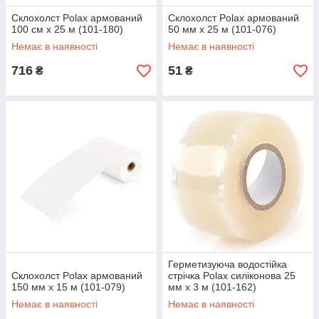
Склохолст Polax армований
Склохолст Polax армований
100 см х 25 м (101-180)
50 мм х 25 м (101-076)
Немає в наявності
Немає в наявності
716
51
₴
₴
Герметизуюча водостійка
Склохолст Polax армований
стрічка Polax силіконова 25
150 мм х 15 м (101-079)
мм х 3 м (101-162)
Немає в наявності
Немає в наявності