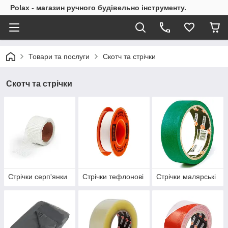
Polax - магазин ручного будівельно інструменту.
Товари та послуги
Скотч та стрічки
Скотч та стрічки
Стрічки серп'янки
Стрічки тефлонові
Стрічки малярські