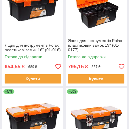
Ящик для інструментів Polax
Ящик для інструментів Polax
пластиковий замок 19" (01-
пластикові замки 16" (01-016)
0177)
Готово до відправки
Готово до відправки
654,55
795,15
₴
₴
689 ₴
837 ₴
Купити
Купити
–5%
–5%