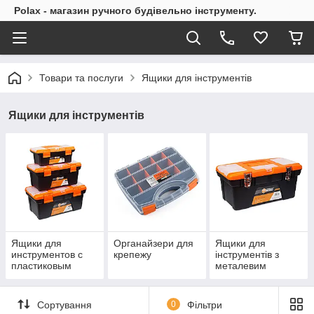
Polax - магазин ручного будівельно інструменту.
Товари та послуги
Ящики для інструментів
Ящики для інструментів
Ящики для
Органайзери для
Ящики для
инструментов с
крепежу
інструментів з
пластиковым
металевим
замком
замком
Сортування
0
Фільтри