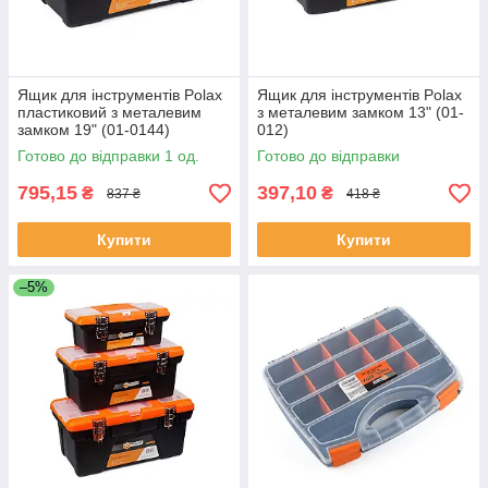
Ящик для інструментів Polax
Ящик для інструментів Polax
пластиковий з металевим
з металевим замком 13" (01-
замком 19" (01-0144)
012)
Готово до відправки 1 од.
Готово до відправки
795,15
397,10
₴
₴
837 ₴
418 ₴
Купити
Купити
–5%