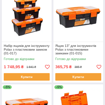
Набір ящиків для інструменту
Ящик 13" для інструментів
Polax з пластиковим замком
Polax з пластиковими
(01-017)
замками (01-015)
Готово до відправки
Готово до відправки
1 748,95
365,75
₴
₴
1 841 ₴
385 ₴
Купити
Купити
–5%
–5%