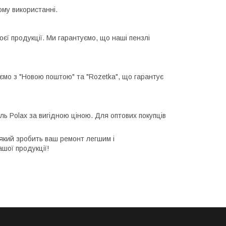
ому використанні.
оєї продукції. Ми гарантуємо, що наші пензлі
ємо з "Новою поштою" та "Rozetka", що гарантує
ль Polax за вигідною ціною. Для оптових покупців
 який зробить ваш ремонт легшим і
шої продукції!