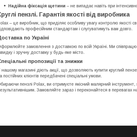
Надійна фіксація щетини
– не випадає навіть при інтенсивн
Круглі пензлі. Гарантія якості від виробника
olax – це виробник, що приділяє особливу увагу контролю якості св
ідповідають професійним стандартам і слугуватимуть вам довго.
Доставка по Україні
формлюйте замовлення з доставкою по всій Україні. Ми співпрацю
видку і зручну доставку у будь-яке місто.
Спеціальні пропозиції та знижки
 нашому магазині діють акції, що дозволяють купити круглий пензе
а постійних клієнтів передбачені спеціальні умови.
бираючи пензлі Polax, ви отримуєте якісний малярний інструмент,
езультативнішим. Замовляйте зараз і переконайтеся в перевагах на