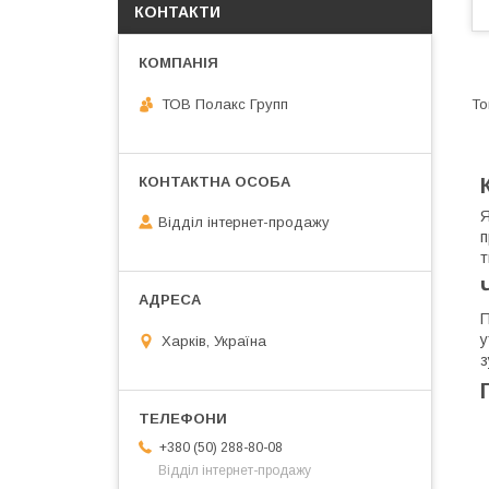
КОНТАКТИ
ТОВ Полакс Групп
Я
Відділ інтернет-продажу
п
т
П
у
Харків, Україна
з
+380 (50) 288-80-08
Відділ інтернет-продажу