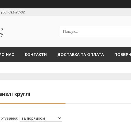
 (50) 011-28-82
го
ту.
РО НАС
КОНТАКТИ
ДОСТАВКА ТА ОПЛАТА
ПОВЕРН
ензлі круглі