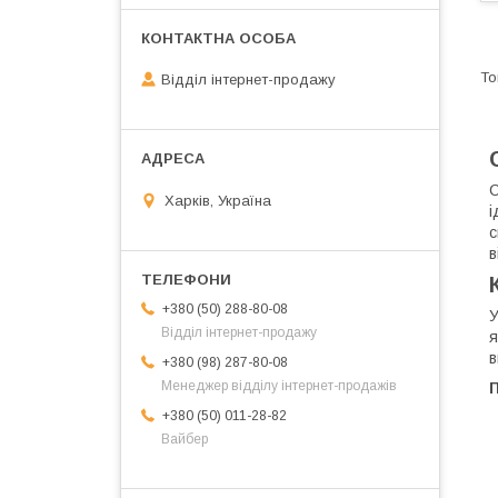
Відділ інтернет-продажу
С
Харків, Україна
і
с
в
+380 (50) 288-80-08
У
Відділ інтернет-продажу
я
в
+380 (98) 287-80-08
Менеджер відділу інтернет-продажів
П
+380 (50) 011-28-82
Вайбер