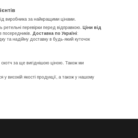
ієнтів
від виробника за найкращими цінами.
ть ретельні перевірки перед відправкою.
Ціни від
ез посередників.
Доставка по Україні
:
у та надійну доставку в будь-який куточок
й скотч за ще вигіднішою ціною. Також ми
 у високій якості продукції, а також у нашому