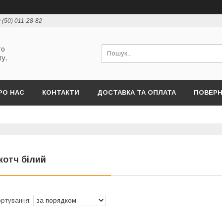
 (50) 011-28-82
го
ту.
РО НАС
КОНТАКТИ
ДОСТАВКА ТА ОПЛАТА
ПОВЕРН
котч білий