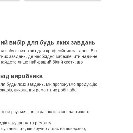
ний вибір для будь-яких завдань
ля побутових, так і для професійних завдань. Він
ітних завдань, де необхідно забезпечити надійне
 знайдете лише найкращий білий скотч, що
ь від виробника
для будь-яких завдань. Ми пропонуємо продукцію,
товарів, виконання ремонтних робіт або
які не рвуться і не втрачають свої властивості
идів пакування та ремонту.
ку клейкість, він зручно лягає на поверхню,