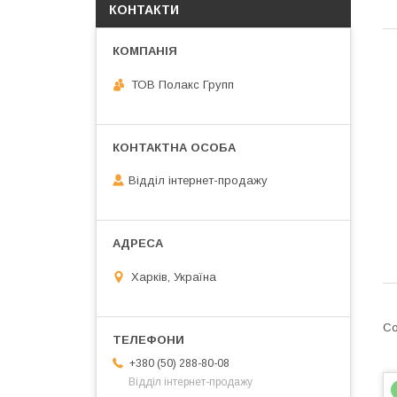
КОНТАКТИ
ТОВ Полакс Групп
Відділ інтернет-продажу
Харків, Україна
+380 (50) 288-80-08
Відділ інтернет-продажу