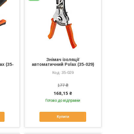
Знімач ізоляції
ax (35-
автоматичний Polax (35-029)
35-029
177 ₴
168,15 ₴
Готово до відправки
Купити