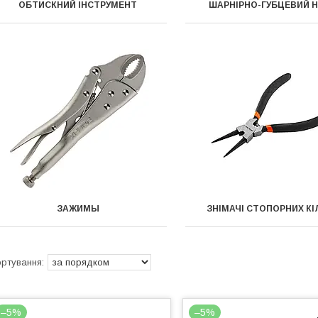
ОБТИСКНИЙ ІНСТРУМЕНТ
ШАРНІРНО-ГУБЦЕВИЙ Н
ЗАЖИМЫ
ЗНІМАЧІ СТОПОРНИХ К
–5%
–5%