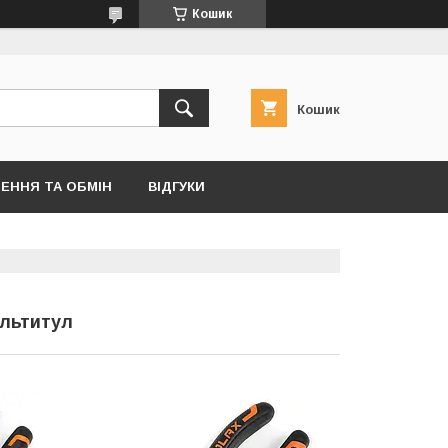
Кошик
Кошик
ЕННЯ ТА ОБМІН
ВІДГУКИ
ультитул