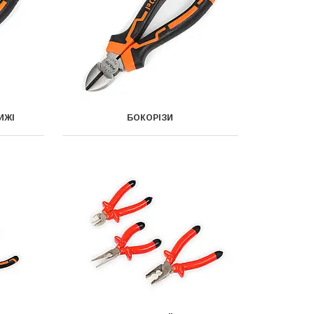
ИЖІ
БОКОРІЗИ