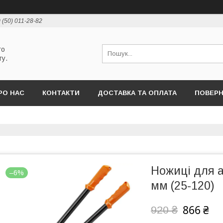
 (50) 011-28-82
го
ту.
РО НАС
КОНТАКТИ
ДОСТАВКА ТА ОПЛАТА
ПОВЕРН
Ножиці для а
–6%
мм (25-120)
866 ₴
920 ₴