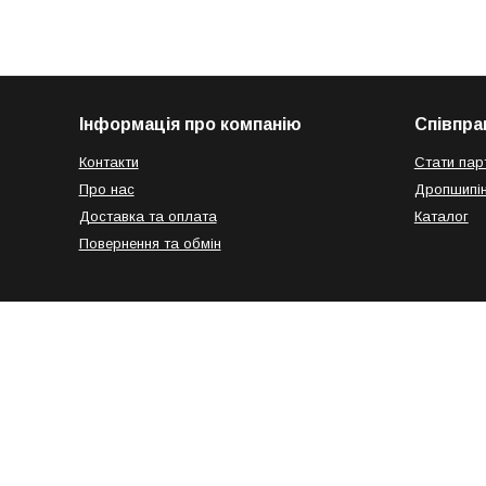
Інформація про компанію
Співпра
Контакти
Стати пар
Про нас
Дропшипін
Доставка та оплата
Каталог
Повернення та обмін