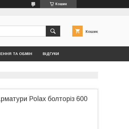
Кошик
Кошик
ЕННЯ ТА ОБМІН
ВІДГУКИ
рматури Polax болторіз 600