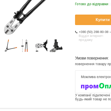
Готово до відправки
Купити
+380 (50) 288-80-08
Відділ інтернет-
продажу
повернення товару п
У компанії підключені
будь-який товар не п