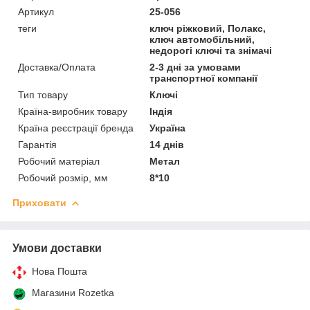
Артикул
25-056
теги
ключ ріжковий, Полакс,
ключ автомобільний,
недорогі ключі та знімачі
Доставка/Оплата
2-3 дні за умовами
транспортної компанії
Тип товару
Ключі
Країна-виробник товару
Індія
Країна реєстрації бренда
Україна
Гарантія
14 днів
Робочий матеріал
Метал
Робочий розмір, мм
8*10
Приховати
Умови доставки
Нова Пошта
Магазини Rozetka