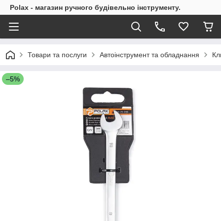
Polax - магазин ручного будівельно інструменту.
Товари та послуги
Автоінструмент та обладнання
Кл
–5%