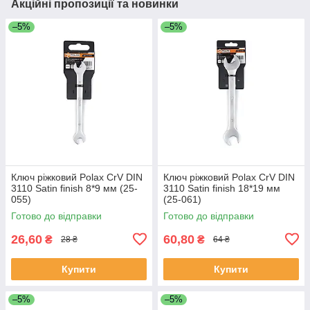
Акційні пропозиції та новинки
–5%
–5%
Ключ ріжковий Polax CrV DIN
Ключ ріжковий Polax CrV DIN
3110 Satin finish 8*9 мм (25-
3110 Satin finish 18*19 мм
055)
(25-061)
Готово до відправки
Готово до відправки
26,60
60,80
₴
₴
28 ₴
64 ₴
Купити
Купити
–5%
–5%