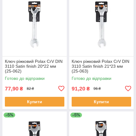
Ключ ріжковий Polax CrV DIN
Ключ ріжковий Polax CrV DIN
3110 Satin finish 20*22 мм
3110 Satin finish 21*23 мм
(25-062)
(25-063)
Готово до відправки
Готово до відправки
77,90
91,20
₴
₴
82 ₴
96 ₴
Купити
Купити
–5%
–5%