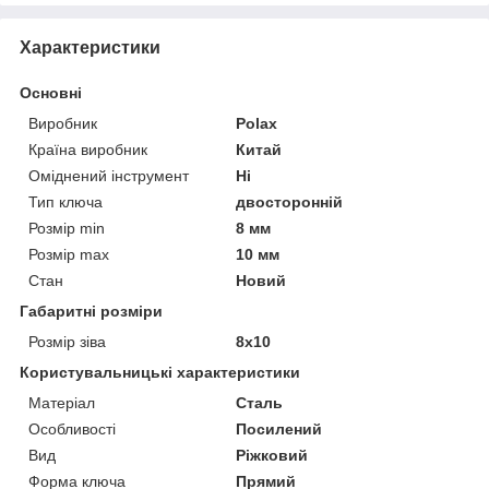
Характеристики
Основні
Виробник
Polax
Країна виробник
Китай
Оміднений інструмент
Ні
Тип ключа
двосторонній
Розмір min
8 мм
Розмір max
10 мм
Стан
Новий
Габаритні розміри
Розмір зіва
8х10
Користувальницькі характеристики
Матеріал
Сталь
Особливості
Посилений
Вид
Ріжковий
Форма ключа
Прямий