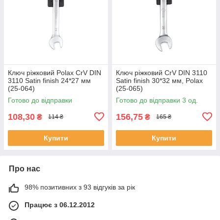
Ключ ріжковий Polax CrV DIN
Ключ ріжковий CrV DIN 3110
3110 Satin finish 24*27 мм
Satin finish 30*32 мм, Polax
(25-064)
(25-065)
Готово до відправки
Готово до відправки 3 од.
108,30
156,75
₴
₴
114 ₴
165 ₴
Купити
Купити
Про нас
98% позитивних з 93 відгуків за рік
Працює з 06.12.2012