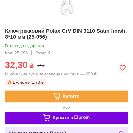
Ключ ріжковий Polax CrV DIN 3110 Satin finish,
8*10 мм (25-056)
Готово до відправки
Код: 25-056
Роздріб
32,30
₴
34 ₴
Мінімальна сума замовлення на сайті — 250 ₴
Економія
1.70 ₴
Купити
або
Купити з