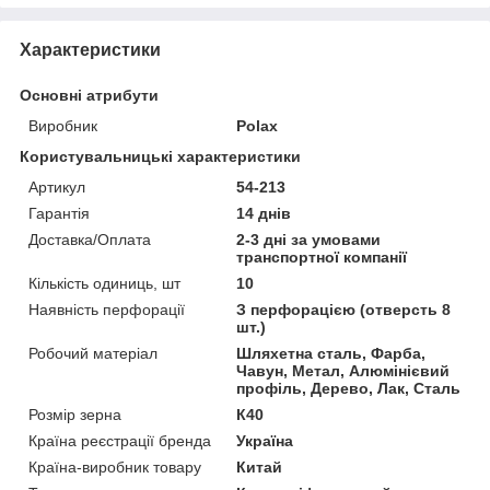
Характеристики
Основні атрибути
Виробник
Polax
Користувальницькі характеристики
Артикул
54-213
Гарантія
14 днів
Доставка/Оплата
2-3 дні за умовами
транспортної компанії
Кількість одиниць, шт
10
Наявність перфорації
З перфорацією (отверсть 8
шт.)
Робочий матеріал
Шляхетна сталь, Фарба,
Чавун, Метал, Алюмінієвий
профіль, Дерево, Лак, Сталь
Розмір зерна
К40
Країна реєстрації бренда
Україна
Країна-виробник товару
Китай