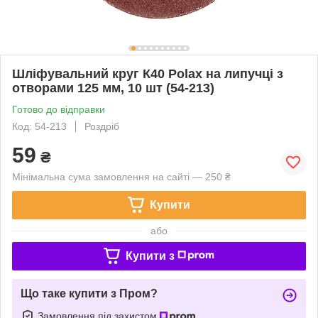
Шліфувальний круг К40 Polax на липучці з
отворами 125 мм, 10 шт (54-213)
Готово до відправки
Код: 54-213
Роздріб
59
₴
Мінімальна сума замовлення на сайті — 250 ₴
Купити
або
Купити з
Що таке купити з Пром?
Замовлення під захистом