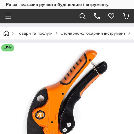
Polax - магазин ручного будівельно інструменту.
Товари та послуги
Столярно-слюсарний інструмент
–5%