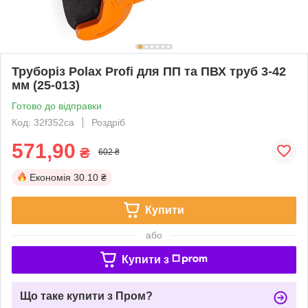
Труборіз Polax Profi для ПП та ПВХ труб 3-42
мм (25-013)
Готово до відправки
Код: 32f352ca
Роздріб
571,90
₴
602 ₴
Економія
30.10 ₴
Купити
або
Купити з
Що таке купити з Пром?