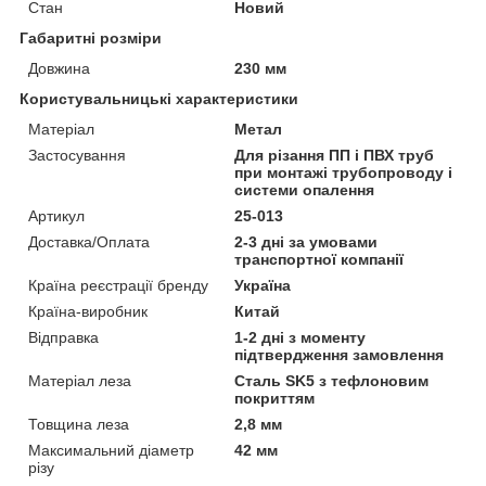
Стан
Новий
Габаритні розміри
Довжина
230 мм
Користувальницькі характеристики
Матеріал
Метал
Застосування
Для різання ПП і ПВХ труб
при монтажі трубопроводу і
системи опалення
Артикул
25-013
Доставка/Оплата
2-3 дні за умовами
транспортної компанії
Країна реєстрації бренду
Україна
Країна-виробник
Китай
Відправка
1-2 дні з моменту
підтвердження замовлення
Матеріал леза
Сталь SK5 з тефлоновим
покриттям
Товщина леза
2,8 мм
Максимальний діаметр
42 мм
різу