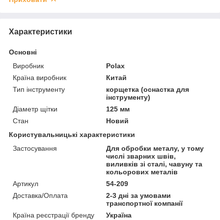
Характеристики
Основні
Виробник
Polax
Країна виробник
Китай
Тип інструменту
корщетка (оснастка для
інструменту)
Діаметр щітки
125 мм
Стан
Новий
Користувальницькі характеристики
Застосування
Для обробки металу, у тому
числі зварних швів,
виливків зі сталі, чавуну та
кольорових металів
Артикул
54-209
Доставка/Оплата
2-3 дні за умовами
транспортної компанії
Країна реєстрації бренду
Україна