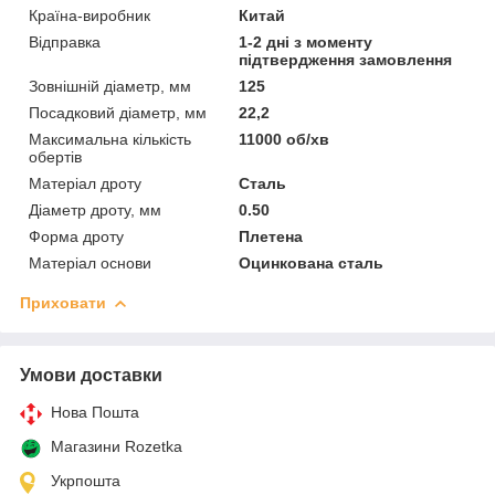
Країна-виробник
Китай
Відправка
1-2 дні з моменту
підтвердження замовлення
Зовнішній діаметр, мм
125
Посадковий діаметр, мм
22,2
Максимальна кількість
11000 об/хв
обертів
Матеріал дроту
Сталь
Діаметр дроту, мм
0.50
Форма дроту
Плетена
Матеріал основи
Оцинкована сталь
Приховати
Умови доставки
Нова Пошта
Магазини Rozetka
Укрпошта