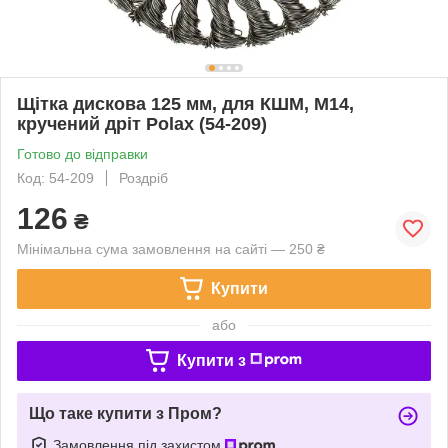
Щітка дискова 125 мм, для КШМ, М14,
кручений дріт Polax (54-209)
Готово до відправки
Код: 54-209
Роздріб
126
₴
Мінімальна сума замовлення на сайті — 250 ₴
Купити
або
Купити з
Що таке купити з Пром?
Замовлення під захистом