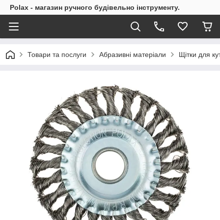
Polax - магазин ручного будівельно інструменту.
Товари та послуги
Абразивні матеріали
Щітки для к