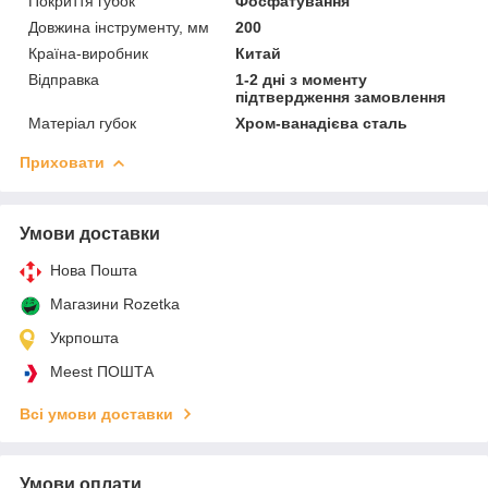
Покриття губок
Фосфатування
Довжина інструменту, мм
200
Країна-виробник
Китай
Відправка
1-2 дні з моменту
підтвердження замовлення
Матеріал губок
Хром-ванадієва сталь
Приховати
Умови доставки
Нова Пошта
Магазини Rozetka
Укрпошта
Meest ПОШТА
Всі умови доставки
Умови оплати