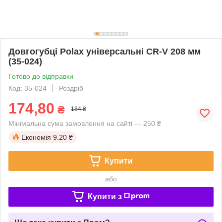
Довгогубці Polax універсальні CR-V 208 мм
(35-024)
Готово до відправки
Код: 35-024
Роздріб
174,80
₴
184 ₴
Мінімальна сума замовлення на сайті — 250 ₴
Економія
9.20 ₴
Купити
або
Купити з