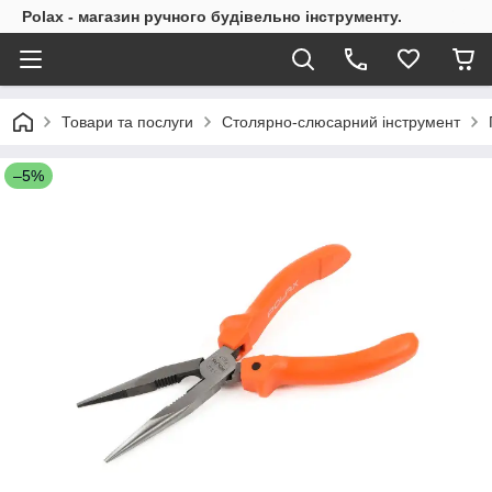
Polax - магазин ручного будівельно інструменту.
Товари та послуги
Столярно-слюсарний інструмент
–5%