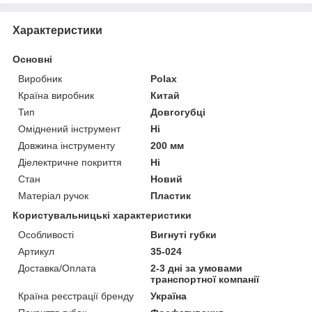
Характеристики
Основні
Виробник
Polax
Країна виробник
Китай
Тип
Довгогубці
Оміднений інструмент
Ні
Довжина інструменту
200 мм
Діелектричне покриття
Ні
Стан
Новий
Матеріал ручок
Пластик
Користувальницькі характеристики
Особливості
Вигнуті губки
Артикул
35-024
Доставка/Оплата
2-3 дні за умовами
транспортної компанії
Країна реєстрації бренду
Україна