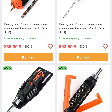
Викрутка Polax з реверсом і
Викрутка Polax з реверсом і
змінними бітами 7 в 1 (51-
змінними бітами 12 в 1 (51-
042)
043)
Готово до відправки
Готово до відправки
286,90
503,50
₴
₴
302 ₴
530 ₴
Купити
Купити
–5%
–5%