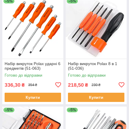
–5%
–5%
Набір викруток Polax ударні 6
Набір викруток Polax 8 в 1
предметів (51-063)
(51-036)
Готово до відправки
Готово до відправки
336,30
218,50
₴
₴
354 ₴
230 ₴
Купити
Купити
–5%
–5%