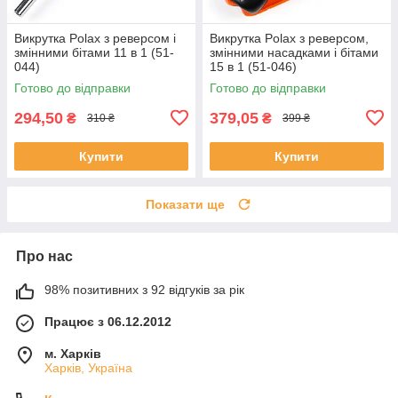
Викрутка Polax з реверсом і
Викрутка Polax з реверсом,
змінними бітами 11 в 1 (51-
змінними насадками і бітами
044)
15 в 1 (51-046)
Готово до відправки
Готово до відправки
294,50
379,05
₴
₴
310 ₴
399 ₴
Купити
Купити
Показати ще
Про нас
98% позитивних з 92 відгуків за рік
Працює з 06.12.2012
м. Харків
Харків, Україна