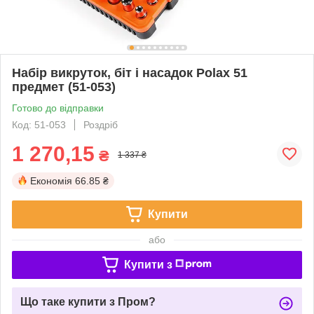
Набір викруток, біт і насадок Polax 51
предмет (51-053)
Готово до відправки
Код: 51-053
Роздріб
1 270,15
₴
1 337 ₴
Економія
66.85 ₴
Купити
або
Купити з
Що таке купити з Пром?