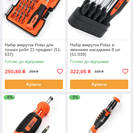
Набір викруток Polax для
Набір викруток Polax зі
точних робіт 21 предмет (51-
змінними насадками 8 шт
037)
(51-039)
Готово до відправки
Готово до відправки
250,80
322,05
₴
₴
264 ₴
339 ₴
Купити
Купити
–5%
–5%