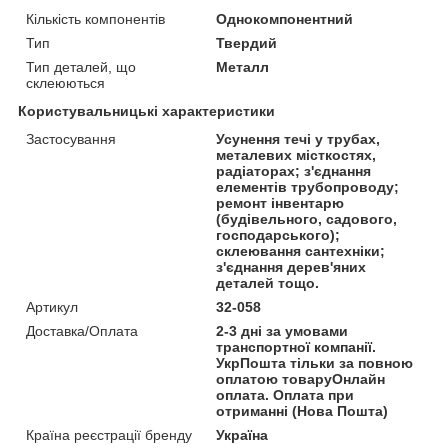
Кількість компонентів
Однокомпонентний
Тип
Твердий
Тип деталей, що
Металл
склеюються
Користувальницькі характеристики
Застосування
Усунення течі у трубах,
металевих місткостях,
радіаторах; з'єднання
елементів трубопроводу;
ремонт інвентарю
(будівельного, садового,
господарського);
склеювання сантехніки;
з'єднання дерев'яних
деталей тощо.
Артикул
32-058
Доставка/Оплата
2-3 дні за умовами
транспортної компанії.
УкрПошта тільки за повною
оплатою товаруОнлайн
оплата. Оплата при
отриманні (Нова Пошта)
Країна реєстрації бренду
Україна