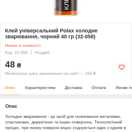
Клей універсальний Polax холодне
зварювання, чорний 40 гр (32-058)
Немає в наявності
Код: 32-058
Роздріб
48
₴
Мінімальна сума замовлення на сайті — 250 ₴
Опис
Характеристики
Доставка
Оплата
Умови п
Опис
Холодне зварювання - це засіб для склеювання металевих,
пластикових, дерев'яних та інших поверхонь. Технологічний
процес, при якому поверхні міцно з'єднуються один з одним в