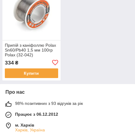
Припій з каніфоллю Polax
Sn60/Pb40 1,5 мм 100гр
Polax (32-042)
334
₴
Купити
Про нас
98% позитивних з 93 відгуків за рік
Працює з 06.12.2012
м. Харків
Харків, Україна