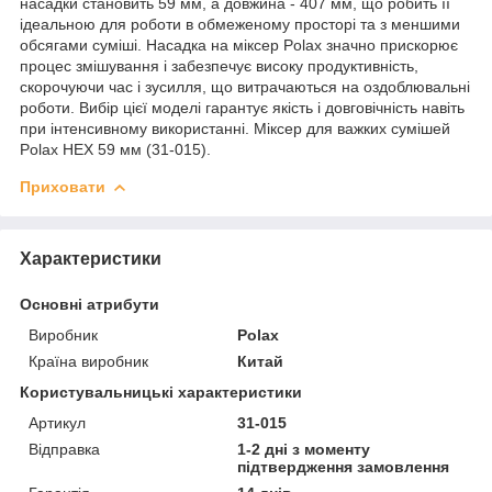
насадки становить 59 мм, а довжина - 407 мм, що робить її
ідеальною для роботи в обмеженому просторі та з меншими
обсягами суміші. Насадка на міксер Polax значно прискорює
процес змішування і забезпечує високу продуктивність,
скорочуючи час і зусилля, що витрачаються на оздоблювальні
роботи. Вибір цієї моделі гарантує якість і довговічність навіть
при інтенсивному використанні. Міксер для важких сумішей
Polax HEX 59 мм (31-015).
Приховати
Характеристики
Основні атрибути
Виробник
Polax
Країна виробник
Китай
Користувальницькі характеристики
Артикул
31-015
Відправка
1-2 дні з моменту
підтвердження замовлення