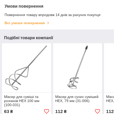
Умови повернення
Повернення товару впродовж 14 днів за рахунок покупця
Всі умови повернення
Подібні товари компанії
Міксер для суміші та
Міксер для сухих сумішей
Мікс
розчинів HEX 100 мм
HEX, 79 мм (31-006)
HEX,
(100-031)
63
112
112
₴
₴