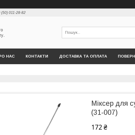
 (50) 011-28-82
го
ту.
РО НАС
КОНТАКТИ
ДОСТАВКА ТА ОПЛАТА
ПОВЕРН
Міксер для с
(31-007)
172 ₴