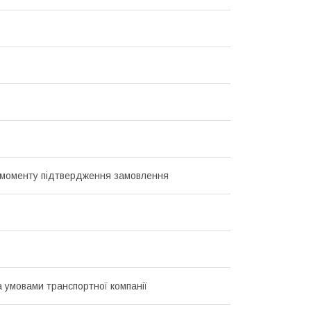
з моменту підтвердження замовлення
а умовами транспортної компанії