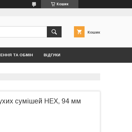
Кошик
Кошик
ЕННЯ ТА ОБМІН
ВІДГУКИ
ухих сумішей HEX, 94 мм