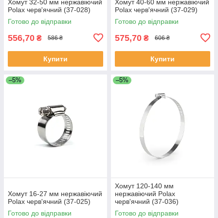
Хомут 32-50 мм нержавіючий
Хомут 40-60 мм нержавіючий
Polax черв'ячний (37-028)
Polax черв'ячний (37-029)
Готово до відправки
Готово до відправки
556,70
575,70
₴
₴
586 ₴
606 ₴
Купити
Купити
–5%
–5%
Хомут 120-140 мм
Хомут 16-27 мм нержавіючий
нержавіючий Polax
Polax черв'ячний (37-025)
черв'ячний (37-036)
Готово до відправки
Готово до відправки