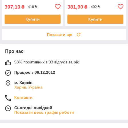
397,10
381,90
₴
₴
418 ₴
402 ₴
Купити
Купити
Показати ще
Про нас
98% позитивних з 93 відгуків за рік
Працює з 06.12.2012
м. Харків
Харків, Україна
Контакти
Сьогодні вихідний
Показати весь графік роботи