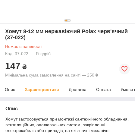
Хомут 8-12 мм нержавіючий Polax черв'ячний
(37-022)
Немає в наявності
Код: 37-022
Роздріб
147
₴
Мінімальна сума замовлення на сайті — 250 ₴
Опис
Характеристики
Доставка
Оплата
Умови 
Опис
Хомут застосовується при монтажі сантехнічного обладнання,
вентиляційних, опалювальних систем, закріпленні
електрокабелів або приладів, на які значні механічні