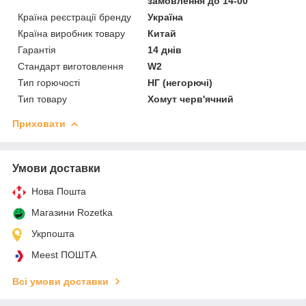
замовлення до 14-00
Країна реєстрації бренду
Україна
Країна виробник товару
Китай
Гарантія
14 днів
Стандарт виготовлення
W2
Тип горючості
НГ (негорючі)
Тип товару
Хомут черв'ячний
Приховати
Умови доставки
Нова Пошта
Магазини Rozetka
Укрпошта
Meest ПОШТА
Всі умови доставки