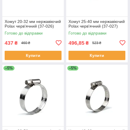
Хомут 20-32 мм нержавіючий
Хомут 25-40 мм нержавіючий
Polax черв'ячний (37-026)
Polax черв'ячний (37-027)
Готово до відправки
Готово до відправки
437
496,85
₴
₴
460 ₴
523 ₴
Купити
Купити
–5%
–5%