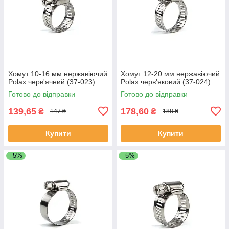
Хомут 10-16 мм нержавіючий
Хомут 12-20 мм нержавіючий
Polax черв'ячний (37-023)
Polax черв'яковий (37-024)
Готово до відправки
Готово до відправки
139,65
178,60
₴
₴
147 ₴
188 ₴
Купити
Купити
–5%
–5%