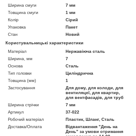
Ширина смуги
7 мм
Товщина смуги
1 мм
Колір
Сірий
Упаковка
Пакет
Стан
Новий
Користувальницькі характеристики
Матеріал
Нержавіюча сталь
Ширина, мм
7
Основа
Сталь
Тип головки
Циліндрична
Товщина (мм)
1
Застосування
Для дому, для колоди, для
вентиляцеї, для квартир,
для вентфасадів, для труб
Ширина стрічки
7 мм
Артикул
37-022
Робочий матеріал
Пластик, Шланг, Сталь
Доставка/Оплата
Відвантаження "День на
День" за умови отримання