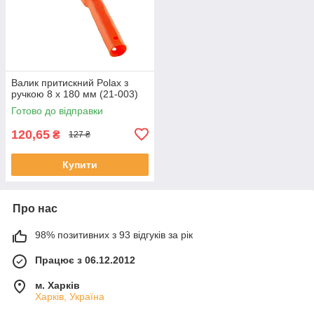
Валик притискний Polax з
ручкою 8 х 180 мм (21-003)
Готово до відправки
120,65
₴
127 ₴
Купити
Про нас
98% позитивних з 93 відгуків за рік
Працює з 06.12.2012
м. Харків
Харків, Україна