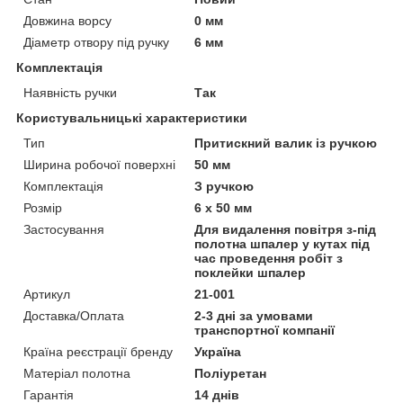
Довжина ворсу
0 мм
Діаметр отвору під ручку
6 мм
Комплектація
Наявність ручки
Так
Користувальницькі характеристики
Тип
Притискний валик із ручкою
Ширина робочої поверхні
50 мм
Комплектація
З ручкою
Розмір
6 х 50 мм
Застосування
Для видалення повітря з-під
полотна шпалер у кутах під
час проведення робіт з
поклейки шпалер
Артикул
21-001
Доставка/Оплата
2-3 дні за умовами
транспортної компанії
Країна реєстрації бренду
Україна
Матеріал полотна
Поліуретан
Гарантія
14 днів