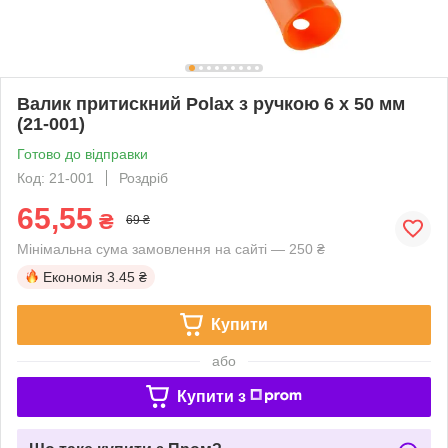
Валик притискний Polax з ручкою 6 х 50 мм
(21-001)
Готово до відправки
Код: 21-001
Роздріб
65,55
₴
69 ₴
Мінімальна сума замовлення на сайті — 250 ₴
Економія
3.45 ₴
Купити
або
Купити з