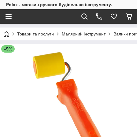
Polax - магазин ручного будівельно інструменту.
Товари та послуги
Малярний інструмент
Валики при
–5%