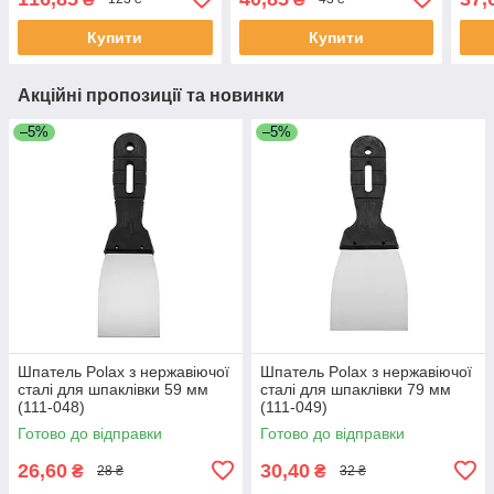
Купити
Купити
Акційні пропозиції та новинки
–5%
–5%
Шпатель Polax з нержавіючої
Шпатель Polax з нержавіючої
сталі для шпаклівки 59 мм
сталі для шпаклівки 79 мм
(111-048)
(111-049)
Готово до відправки
Готово до відправки
26,60
30,40
₴
₴
28 ₴
32 ₴