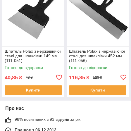
Шпатель Polax з нержавіючої
Шпатель Polax з нержавіючої
сталі для шпаклівки 149 мм
сталі для шпаклівки 452 мм
(111-051)
(111-056)
Готово до відправки
Готово до відправки
40,85
116,85
₴
₴
43 ₴
123 ₴
Купити
Купити
Про нас
98% позитивних з 93 відгуків за рік
Працює з 06.12.2012