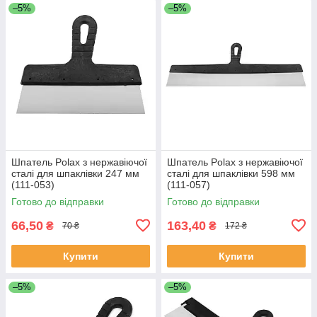
–5%
–5%
Шпатель Polax з нержавіючої
Шпатель Polax з нержавіючої
сталі для шпаклівки 247 мм
сталі для шпаклівки 598 мм
(111-053)
(111-057)
Готово до відправки
Готово до відправки
66,50
163,40
₴
₴
70 ₴
172 ₴
Купити
Купити
–5%
–5%