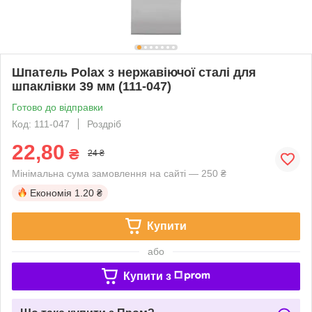
Шпатель Polax з нержавіючої сталі для
шпаклівки 39 мм (111-047)
Готово до відправки
Код: 111-047
Роздріб
22,80
₴
24 ₴
Мінімальна сума замовлення на сайті — 250 ₴
Економія
1.20 ₴
Купити
або
Купити з