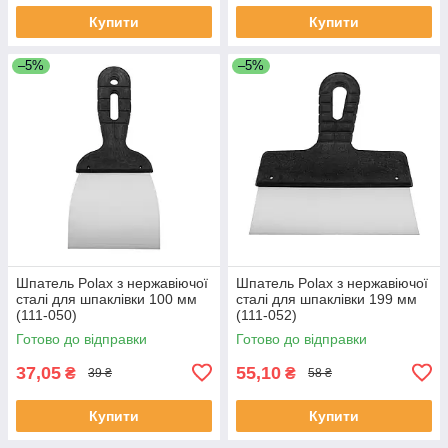
Купити
Купити
–5%
–5%
Шпатель Polax з нержавіючої
Шпатель Polax з нержавіючої
сталі для шпаклівки 100 мм
сталі для шпаклівки 199 мм
(111-050)
(111-052)
Готово до відправки
Готово до відправки
37,05
55,10
₴
₴
39 ₴
58 ₴
Купити
Купити