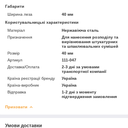
Габарити
Ширина леза
40 мм
Користувальницькі характеристики
Матеріал
Нержавіюча сталь
Призначення
Для нанесення розподілу та
вирівнювання штукатурних
та шпаклювальних сумішей
Розмір
40 мм
Артикул
111-047
Доставка/Оплата
2-3 дні за умовами
транспортної компанії
Країна реєстрації бренду
Україна
Країна-виробник
Україна
Відправка
1-2 дні з моменту
підтвердження замовлення
Приховати
Умови доставки