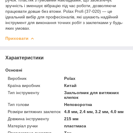
зручність і зменшує вібрацію під час роботи, дозволяючи
працювати довше без втоми. Polax Profi (37-020) — це
ідеальний вибір для професіоналів, які шукають надійний
інструмент для виконання точних робіт з заклепками у будь-
яких умовах.
Приховати
Характеристики
Основні
Виробник
Polax
Країна виробник
Китай
Тип інструменту
Закльопник для витяжних
клепок
Тип голови
Неповоротна
Розміри витяжних заклепок
4.8 мм, 2.4 мм, 3.2 мм, 4.0 мм
Довжина інструменту
215 мм
Матеріал ручки
пластмаса
Прогумована рукоятка
Так