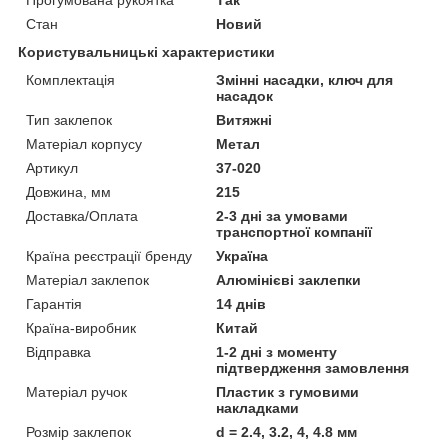
Стан
Новий
Користувальницькі характеристики
Комплектація
Змінні насадки, ключ для
насадок
Тип заклепок
Витяжні
Матеріал корпусу
Метал
Артикул
37-020
Довжина, мм
215
Доставка/Оплата
2-3 дні за умовами
транспортної компанії
Країна реєстрації бренду
Україна
Матеріал заклепок
Алюмінієві заклепки
Гарантія
14 днів
Країна-виробник
Китай
Відправка
1-2 дні з моменту
підтвердження замовлення
Матеріал ручок
Пластик з гумовими
накладками
Розмір заклепок
d = 2.4, 3.2, 4, 4.8 мм