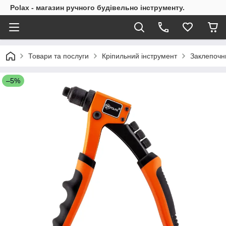
Polax - магазин ручного будівельно інструменту.
Товари та послуги
Кріпильний інструмент
Заклепочн
–5%