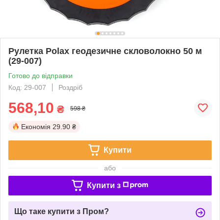
Рулетка Polax геодезичне скловолокно 50 м
(29-007)
Готово до відправки
Код: 29-007
Роздріб
568,10
₴
598 ₴
Економія
29.90 ₴
Купити
або
Купити з
Що таке купити з Пром?