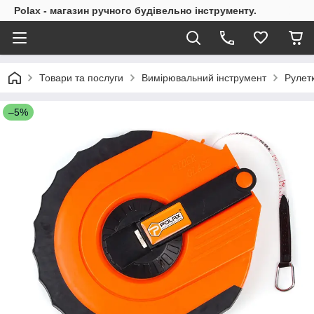
Polax - магазин ручного будівельно інструменту.
Товари та послуги
Вимірювальний інструмент
Рулет
–5%