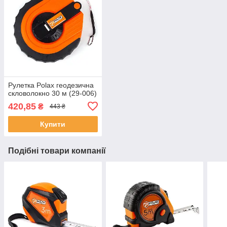
Рулетка Polax геодезична
скловолокно 30 м (29-006)
420,85
₴
443 ₴
Купити
Подібні товари компанії