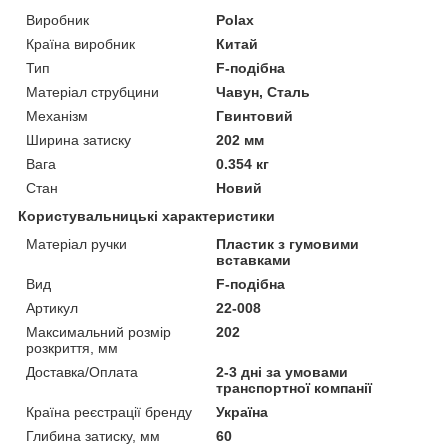
Виробник
Polax
Країна виробник
Китай
Тип
F-подібна
Матеріал струбцини
Чавун, Сталь
Механізм
Гвинтовий
Ширина затиску
202 мм
Вага
0.354 кг
Стан
Новий
Користувальницькі характеристики
Матеріал ручки
Пластик з гумовими
вставками
Вид
F-подібна
Артикул
22-008
Максимальний розмір
202
розкриття, мм
Доставка/Оплата
2-3 дні за умовами
транспортної компанії
Країна реєстрації бренду
Україна
Глибина затиску, мм
60