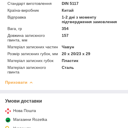
Стандарт виготовлення
DIN 5117
Країна-виробник
Китай
Відправка
1-2 дні з моменту
підтвердження замовлення
Вага, гр
354
Довжина затискного
157
гвинта, мм
Матеріал затискних частин
Чавун
Розмір затискних губок, мм
20 х 20/23 х 29
Матеріал затисних губок
Пластик
Матеріал затискного
Сталь
гвинта
Приховати
Умови доставки
Нова Пошта
Магазини Rozetka