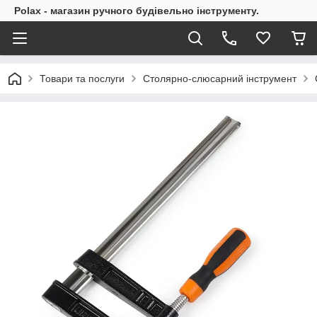
Polax - магазин ручного будівельно інструменту.
Товари та послуги
Столярно-слюсарний інструмент