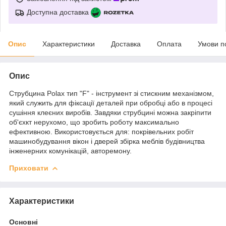
Доступна доставка
Опис
Характеристики
Доставка
Оплата
Умови п
Опис
Струбцина Polax тип "F" - інструмент зі стискним механізмом,
який служить для фіксації деталей при обробці або в процесі
сушіння клеєних виробів. Завдяки струбцині можна закріпити
об'єхкт нерухомо, що зробить роботу максимально
ефективною. Використовується для: покрівельних робіт
машинобудування вікон і дверей збірка меблів будівництва
інженерних комунікацій, авторемону.
Приховати
Характеристики
Основні