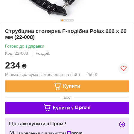
Струбцина столярна F-подібна Polax 202 х 60
мм (22-008)
Готово до відправки
Код: 22-008
Роздріб
234
₴
Мінімальна сума замовлення на сайті — 250 ₴
Купити
або
Купити з
Що таке купити з Пром?
Замовлення під захистом