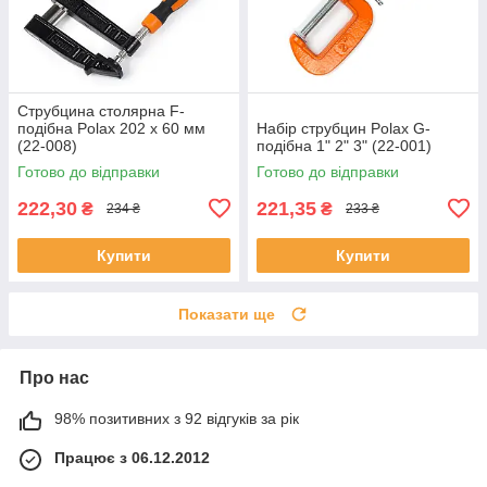
Струбцина столярна F-
подібна Polax 202 х 60 мм
Набір струбцин Polax G-
(22-008)
подібна 1" 2" 3" (22-001)
Готово до відправки
Готово до відправки
222,30
221,35
₴
₴
234 ₴
233 ₴
Купити
Купити
Показати ще
Про нас
98% позитивних з 92 відгуків за рік
Працює з 06.12.2012