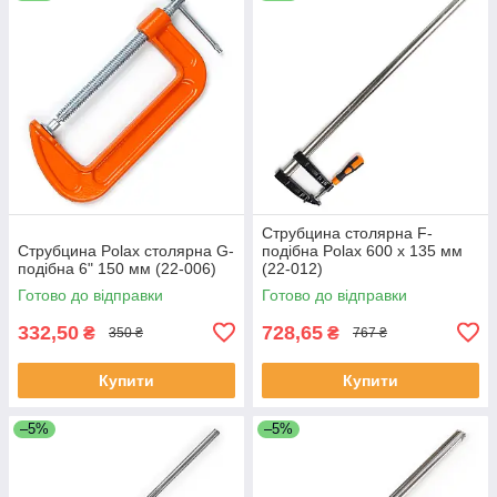
Струбцина столярна F-
Струбцина Polax столярна G-
подібна Polax 600 х 135 мм
подібна 6" 150 мм (22-006)
(22-012)
Готово до відправки
Готово до відправки
332,50
728,65
₴
₴
350 ₴
767 ₴
Купити
Купити
–5%
–5%