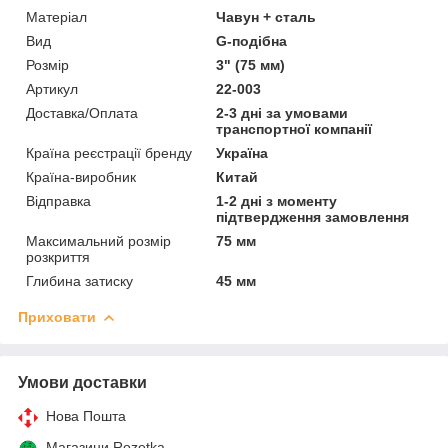
Матеріал
Чавун + сталь
Вид
G-подібна
Розмір
3" (75 мм)
Артикул
22-003
Доставка/Оплата
2-3 дні за умовами
транспортної компанії
Країна реєстрації бренду
Україна
Країна-виробник
Китай
Відправка
1-2 дні з моменту
підтвердження замовлення
Максимальний розмір
75 мм
розкриття
Глибина затиску
45 мм
Приховати
Умови доставки
Нова Пошта
Магазини Rozetka