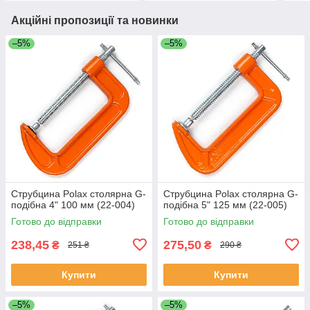
Акційні пропозиції та новинки
–5%
–5%
Струбцина Polax столярна G-
Струбцина Polax столярна G-
подібна 4" 100 мм (22-004)
подібна 5" 125 мм (22-005)
Готово до відправки
Готово до відправки
238,45
275,50
₴
₴
251 ₴
290 ₴
Купити
Купити
–5%
–5%