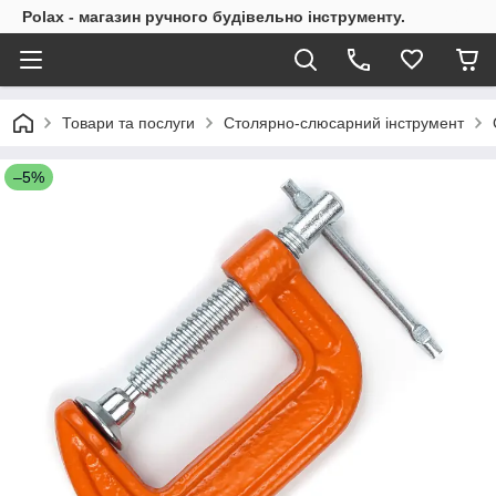
Polax - магазин ручного будівельно інструменту.
Товари та послуги
Столярно-слюсарний інструмент
–5%