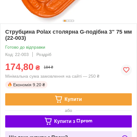
Струбцина Polax столярна G-подібна 3" 75 мм
(22-003)
Готово до відправки
Код: 22-003
Роздріб
174,80
₴
184 ₴
Мінімальна сума замовлення на сайті — 250 ₴
Економія
9.20 ₴
Купити
або
Купити з