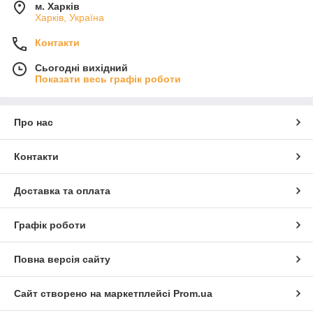
м. Харків
Харків, Україна
Контакти
Сьогодні вихідний
Показати весь графік роботи
Про нас
Контакти
Доставка та оплата
Графік роботи
Повна версія сайту
Сайт створено на маркетплейсі
Prom.ua