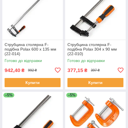
Струбцина столярна F-
Струбцина столярна F-
подібна Polax 600 х 135 мм
подібна Polax 304 х 90 мм
(22-014)
(22-010)
Готово до відправки
Готово до відправки
942,40
377,15
₴
₴
992 ₴
397 ₴
Купити
Купити
–5%
–5%