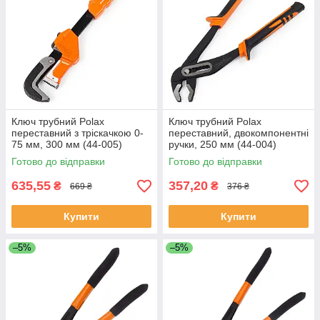
Ключ трубний Polax
Ключ трубний Polax
переставний з тріскачкою 0-
переставний, двокомпонентні
75 мм, 300 мм (44-005)
ручки, 250 мм (44-004)
Готово до відправки
Готово до відправки
635,55
357,20
₴
₴
669 ₴
376 ₴
Купити
Купити
–5%
–5%