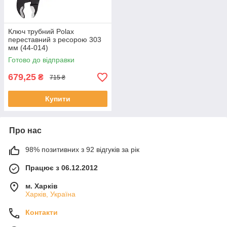
Ключ трубний Polax
переставний з ресорою 303
мм (44-014)
Готово до відправки
679,25
₴
715 ₴
Купити
Про нас
98% позитивних з 92 відгуків за рік
Працює з 06.12.2012
м. Харків
Харків, Україна
Контакти