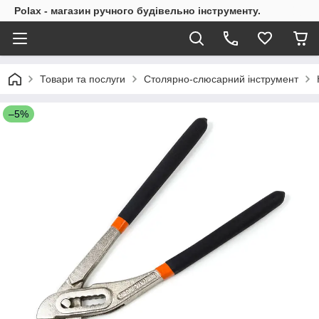
Polax - магазин ручного будівельно інструменту.
Товари та послуги
Столярно-слюсарний інструмент
–5%