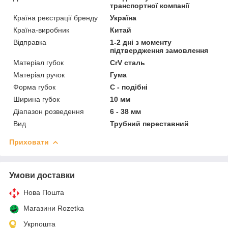
транспортної компанії
Країна реєстрації бренду
Україна
Країна-виробник
Китай
Відправка
1-2 дні з моменту
підтвердження замовлення
Матеріал губок
CrV сталь
Матеріал ручок
Гума
Форма губок
C - подібні
Ширина губок
10 мм
Діапазон розведення
6 - 38 мм
Вид
Трубний переставний
Приховати
Умови доставки
Нова Пошта
Магазини Rozetka
Укрпошта