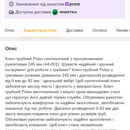
Замовлення під захистом
Доступна доставка
Опис
Характеристики
Доставка
Оплата
Умови 
Опис
Ключ трубний Polax сантехнічний з прогумованими
рукоятками 245 мм (44-001). Шукаєте надійний і зручний
інструмент для роботи з трубами? Ключ трубний Polax з
гумовими ручками довжиною 245 мм і діапазоном розведення
від 0 мм до 82 мм - ідеальний вибір! Цей сантехнічний ключ
забезпечує високу якість і зручність у використанні. Ключ
трубний Polax виготовлений з міцної хром-ваннадієвої сталі,
що гарантує його довгий термін служби. Обгумовані рукоятки
забезпечують комфортне та надійне захоплення, запобігаючи
ковзанню під час роботи. Діапазон розведення 0-82 мм дає
змогу використовувати ключ для різних розмірів труб.
Обгумовані рукоятки забезпечують надійне захоплення і
запобігають ковзанню. Цей ключ стане незамінним