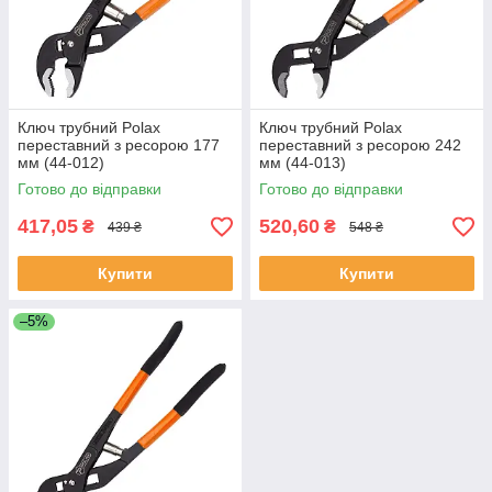
Ключ трубний Polax
Ключ трубний Polax
переставний з ресорою 177
переставний з ресорою 242
мм (44-012)
мм (44-013)
Готово до відправки
Готово до відправки
417,05
520,60
₴
₴
439 ₴
548 ₴
Купити
Купити
–5%