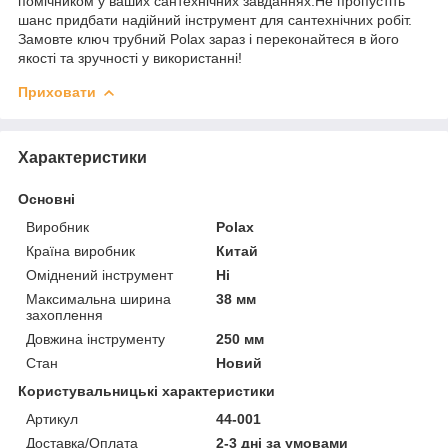
помічником у ваших сантехнічних завданнях.Не пропустіть
шанс придбати надійний інструмент для сантехнічних робіт.
Замовте ключ трубний Polax зараз і переконайтеся в його
якості та зручності у використанні!
Приховати
Характеристики
Основні
Виробник
Polax
Країна виробник
Китай
Оміднений інструмент
Ні
Максимальна ширина
38 мм
захоплення
Довжина інструменту
250 мм
Стан
Новий
Користувальницькі характеристики
Артикул
44-001
Доставка/Оплата
2-3 дні за умовами