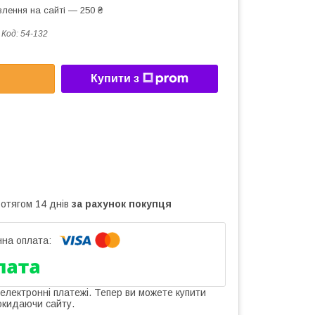
лення на сайті — 250 ₴
Код:
54-132
Купити з
ротягом 14 днів
за рахунок покупця
 електронні платежі. Тепер ви можете купити
окидаючи сайту.