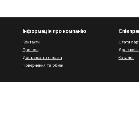
Інформація про компанію
Співпра
Контакти
Стати пар
Про нас
Дропшипін
Доставка та оплата
Каталог
Повернення та обмін