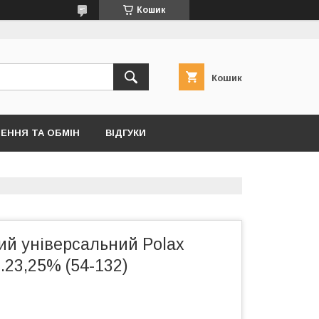
Кошик
Кошик
ЕННЯ ТА ОБМІН
ВІДГУКИ
ий універсальний Polax
.23,25% (54-132)