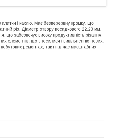
в плитки і кахлю. Має безперервну кромку, що
атний різ. Діаметр отвору посадкового 22,23 мм,
я, що забезпечує високу продуктивність різання,
их елементів, що зносилися і вивільненню нових.
у побутових ремонтах, так і під час масштабних