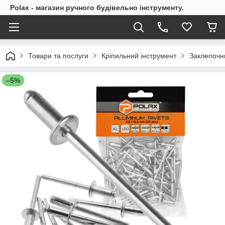
Polax - магазин ручного будівельно інструменту.
Товари та послуги
Кріпильний інструмент
Заклепочн
–5%