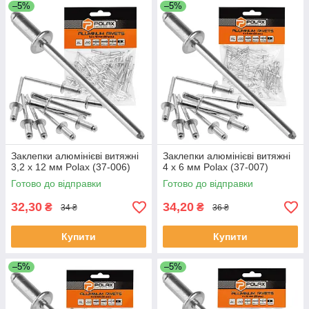
–5%
–5%
Заклепки алюмінієві витяжні
Заклепки алюмінієві витяжні
3,2 х 12 мм Polax (37-006)
4 х 6 мм Polax (37-007)
Готово до відправки
Готово до відправки
32,30
34,20
₴
₴
34 ₴
36 ₴
Купити
Купити
–5%
–5%