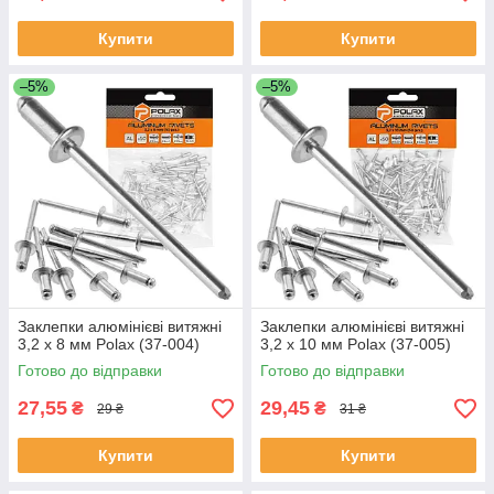
Купити
Купити
–5%
–5%
Заклепки алюмінієві витяжні
Заклепки алюмінієві витяжні
3,2 х 8 мм Polax (37-004)
3,2 х 10 мм Polax (37-005)
Готово до відправки
Готово до відправки
27,55
29,45
₴
₴
29 ₴
31 ₴
Купити
Купити