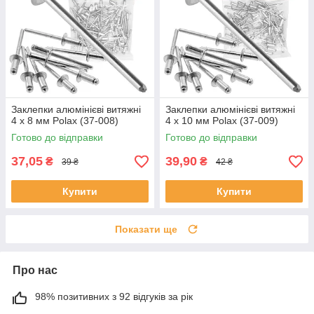
Заклепки алюмінієві витяжні
Заклепки алюмінієві витяжні
4 х 8 мм Polax (37-008)
4 х 10 мм Polax (37-009)
Готово до відправки
Готово до відправки
37,05
39,90
₴
₴
39 ₴
42 ₴
Купити
Купити
Показати ще
Про нас
98% позитивних з 92 відгуків за рік