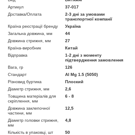
Артикул
37-017
Доставка/Оплата
2-3 дні за умовами
транспортної компанії
Країна реєстрації бренду
Україна
Загальна довжина, мм
44
Довжина стрижня, мм
27
Країна-виробник
Китай
Відправка
1-2 дні з моменту
підтвердження замовлення
Вага, гр
126
Стандарт
Al Mg 1.5 (5050)
Різновид буртика
Плоский
Діаметр стрижня, мм
2,6
Товщина матеріалів для
6 - 8
скріплення, мм
Довжина заклепочної
12,5
частини, мм
Діаметр головки стрижня,
4,8
мм
Кількість в упаковці, шт
50