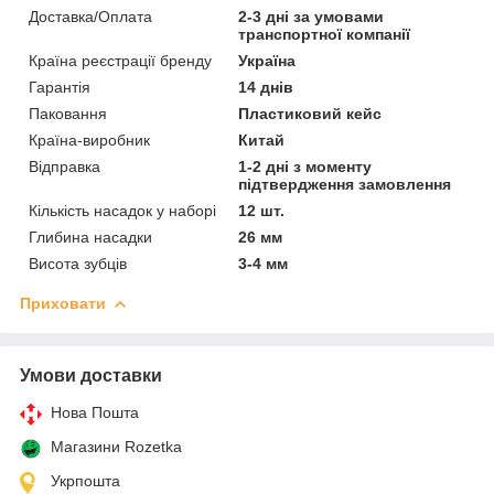
Доставка/Оплата
2-3 дні за умовами
транспортної компанії
Країна реєстрації бренду
Україна
Гарантія
14 днів
Паковання
Пластиковий кейс
Країна-виробник
Китай
Відправка
1-2 дні з моменту
підтвердження замовлення
Кількість насадок у наборі
12 шт.
Глибина насадки
26 мм
Висота зубців
3-4 мм
Приховати
Умови доставки
Нова Пошта
Магазини Rozetka
Укрпошта