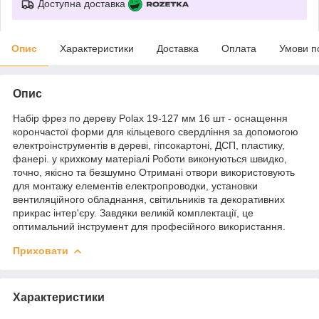
Доступна доставка
Опис
Характеристики
Доставка
Оплата
Умови п
Опис
Набір фрез по дереву Polax 19-127 мм 16 шт - оснащення
корончастої форми для кільцевого свердління за допомогою
електроінструментів в дереві, гіпсокартоні, ДСП, пластику,
фанері. у крихкому матеріалі Роботи виконуються швидко,
точно, якісно та безшумно Отримані отвори використовують
для монтажу елементів електропроводки, установки
вентиляційного обладнання, світильників та декоративних
прикрас інтер'єру. Завдяки великій комплектації, це
оптимальний інструмент для професійного використання.
Приховати
Характеристики