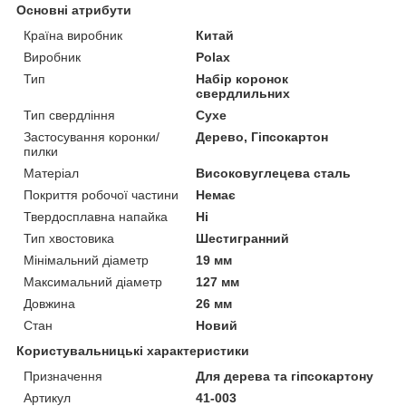
Основні атрибути
Країна виробник
Китай
Виробник
Polax
Тип
Набір коронок
свердлильних
Тип свердління
Сухе
Застосування коронки/
Дерево, Гіпсокартон
пилки
Матеріал
Високовуглецева сталь
Покриття робочої частини
Немає
Твердосплавна напайка
Ні
Тип хвостовика
Шестигранний
Мінімальний діаметр
19 мм
Максимальний діаметр
127 мм
Довжина
26 мм
Стан
Новий
Користувальницькі характеристики
Призначення
Для дерева та гіпсокартону
Артикул
41-003