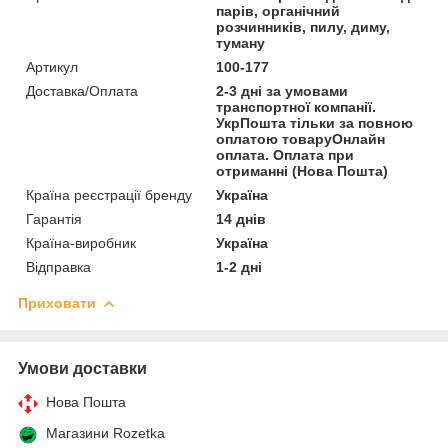
парів, органічний
розчинників, пилу, диму,
туману
Артикул
100-177
Доставка/Оплата
2-3 дні за умовами
транспортної компанії.
УкрПошта тільки за повною
оплатою товаруОнлайн
оплата. Оплата при
отриманні (Нова Пошта)
Країна реєстрації бренду
Україна
Гарантія
14 днів
Країна-виробник
Україна
Відправка
1-2 дні
Приховати
Умови доставки
Нова Пошта
Магазини Rozetka