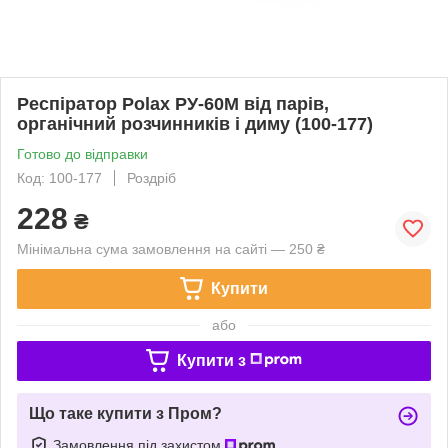
Респіратор Polax РУ-60М від парів,
органічний розчинників і диму (100-177)
Готово до відправки
Код: 100-177
Роздріб
228
₴
Мінімальна сума замовлення на сайті — 250 ₴
Купити
або
Купити з
Що таке купити з Пром?
Замовлення під захистом