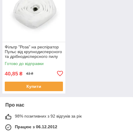
Фільтр "Роза" на респіратор
Пульс від крупнодисперсного
та дрібнодисперсного пилу
(100-182)
Готово до відправки
40,85
₴
43 ₴
Купити
Про нас
98% позитивних з 92 відгуків за рік
Працює з 06.12.2012