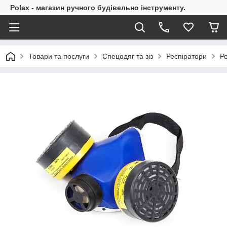
Polax - магазин ручного будівельно інструменту.
Товари та послуги
Спецодяг та зіз
Респіратори
Р