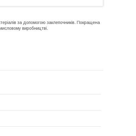
матеріалів за допомогою заклепочників. Покращена
омисловому виробництві.