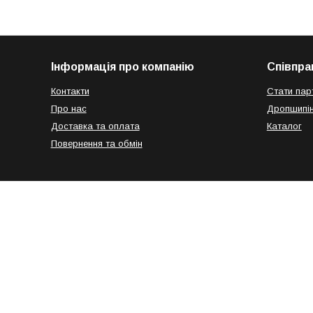
Інформація про компанію
Співпра
Контакти
Стати пар
Про нас
Дропшипін
Доставка та оплата
Каталог
Повернення та обмін