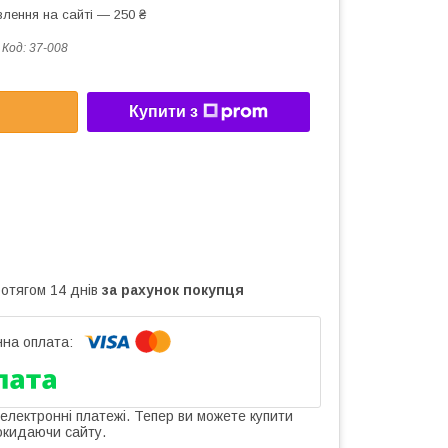
лення на сайті — 250 ₴
Код:
37-008
Купити з
ротягом 14 днів
за рахунок покупця
 електронні платежі. Тепер ви можете купити
окидаючи сайту.