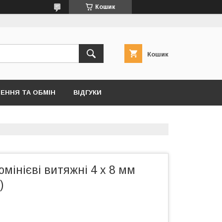
Кошик
Кошик
ЕННЯ ТА ОБМІН
ВІДГУКИ
мінієві витяжні 4 х 8 мм
)