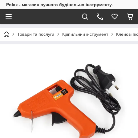
Polax - магазин ручного будівельно інструменту.
Товари та послуги
Кріпильний інструмент
Клейові пі