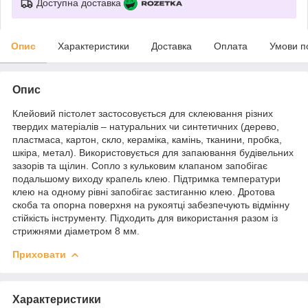
Доступна доставка
Опис
Характеристики
Доставка
Оплата
Умови п
Опис
Клейовий пістолет застосовується для склеювання різних
твердих матеріалів – натуральних чи синтетичних (дерево,
пластмаса, картон, скло, кераміка, камінь, тканини, пробка,
шкіра, метал). Використовується для запаювання будівельних
зазорів та щілин. Сопло з кульковим клапаном запобігає
подальшому виходу крапель клею. Підтримка температури
клею на одному рівні запобігає застиганню клею. Дротова
скоба та опорна поверхня на рукоятці забезпечують відмінну
стійкість інструменту. Підходить для використання разом із
стрижнями діаметром 8 мм.
Приховати
Характеристики