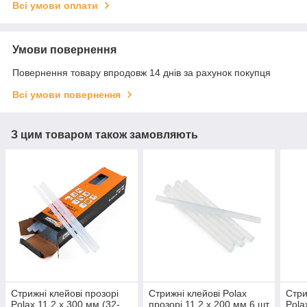
Всі умови оплати
Умови повернення
Повернення товару впродовж 14 днів за рахунок покупця
Всі умови повернення
З цим товаром також замовляють
Стрижні клейові прозорі
Стрижні клейові Polax
Стри
Polax 11,2 х 300 мм (32-
прозорі 11,2 х 200 мм 6 шт
Pola