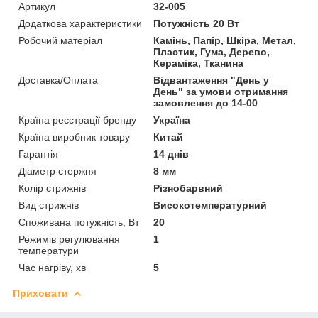
Артикул
32-005
Додаткова характеристики
Потужність 20 Вт
Робочий матеріал
Камінь, Папір, Шкіра, Метал,
Пластик, Гума, Дерево,
Кераміка, Тканина
Доставка/Оплата
Відвантаження "День у
День" за умови отримання
замовлення до 14-00
Країна реєстрації бренду
Україна
Країна виробник товару
Китай
Гарантія
14 днів
Діаметр стержня
8 мм
Колір стрижнів
Різнобарвний
Вид стрижнів
Високотемпературний
Споживана потужність, Вт
20
Режимів регулювання
1
температури
Час нагріву, хв
5
Приховати