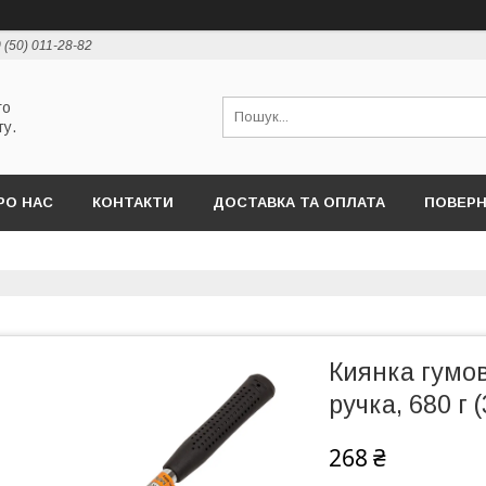
 (50) 011-28-82
го
ту.
РО НАС
КОНТАКТИ
ДОСТАВКА ТА ОПЛАТА
ПОВЕРН
Киянка гумов
ручка, 680 г 
268 ₴