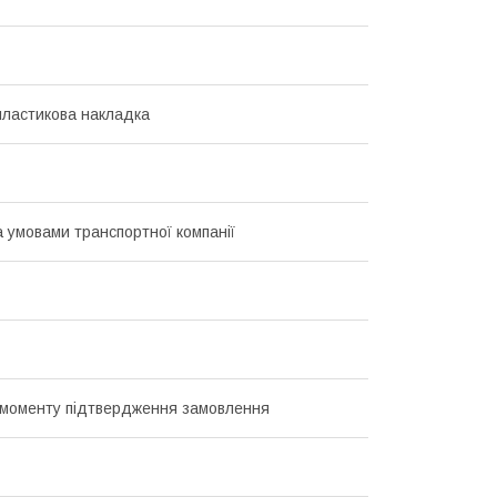
пластикова накладка
а умовами транспортної компанії
з моменту підтвердження замовлення