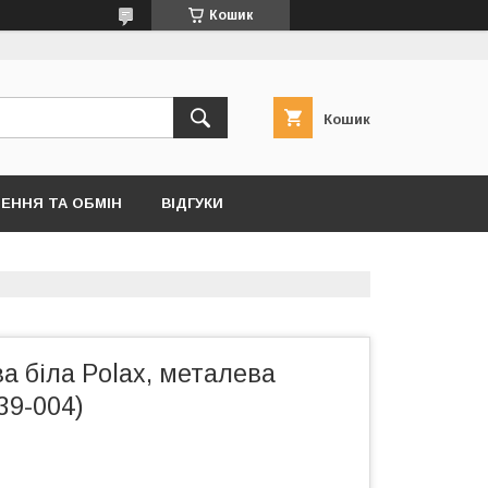
Кошик
Кошик
ЕННЯ ТА ОБМІН
ВІДГУКИ
а біла Polax, металева
(39-004)