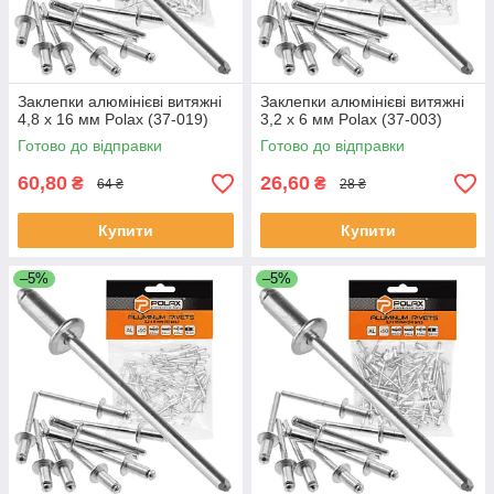
Заклепки алюмінієві витяжні
Заклепки алюмінієві витяжні
4,8 х 16 мм Polax (37-019)
3,2 х 6 мм Polax (37-003)
Готово до відправки
Готово до відправки
60,80
26,60
₴
₴
64 ₴
28 ₴
Купити
Купити
–5%
–5%