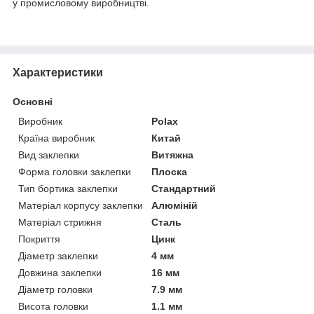
у промисловому виробництві.
Характеристики
Основні
Виробник
Polax
Країна виробник
Китай
Вид заклепки
Витяжна
Форма головки заклепки
Плоска
Тип бортика заклепки
Стандартний
Матеріал корпусу заклепки
Алюміній
Матеріал стрижня
Сталь
Покриття
Цинк
Діаметр заклепки
4 мм
Довжина заклепки
16 мм
Діаметр головки
7.9 мм
Висота головки
1.1 мм