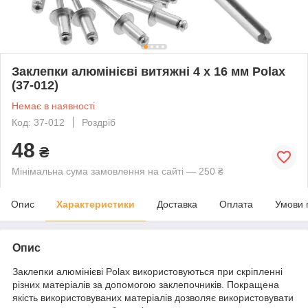
Заклепки алюмінієві витяжні 4 х 16 мм Polax
(37-012)
Немає в наявності
Код: 37-012
Роздріб
48
₴
Мінімальна сума замовлення на сайті — 250 ₴
Опис
Характеристики
Доставка
Оплата
Умови 
Опис
Заклепки алюмінієві Polax використовуються при скріпленні
різних матеріалів за допомогою заклепочників. Покращена
якість використовуваних матеріалів дозволяє використовувати