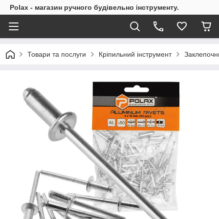
Polax - магазин ручного будівельно інструменту.
Товари та послуги
Кріпильний інструмент
Заклепочн