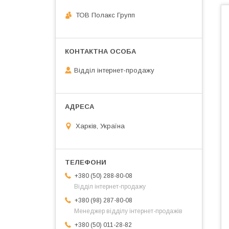
ТОВ Полакс Групп
Відділ інтернет-продажу
Харків, Україна
+380 (50) 288-80-08
Відділ інтернет-продажу
+380 (98) 287-80-08
Менеджер відділу інтернет-продажів
+380 (50) 011-28-82