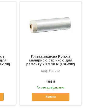
x з
Плівка захисна Polax з
 для
малярною стрічкою для
1-198)
ремонту 2,1 х 20 м (101-202)
101-202
194 ₴
Готово до відправки
Купити