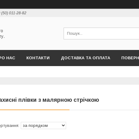
 (50) 011-28-82
го
ту.
РО НАС
КОНТАКТИ
ДОСТАВКА ТА ОПЛАТА
ПОВЕРН
ахисні плівки з малярною стрічкою