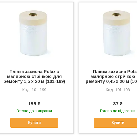
Плівка захисна Polax з
Плівка захисна Pola
малярною стрічкою для
малярною стрічкою
ремонту 1,5 х 20 м (101-199)
ремонту 0,45 х 20 м (10
101-199
101-198
155 ₴
87 ₴
Готово до відправки
Готово до відправки
Купити
Купити