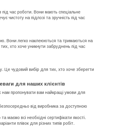
ів під час роботи. Вони мають спеціальне
ує чистоту на підлозі та зручність під час
чкою. Вони легко наклеюються та тримаються на
 тих, хто хоче уникнути забруднень під час
у. Це чудовий вибір для тих, хто хоче зберегти
еваги для наших клієнтів
є нам пропонувати вам найкращі умови для
 безпосередньо від виробника за доступною
а маємо всі необхідні сертифікати якості.
ріанти плівок для різних типів робіт.