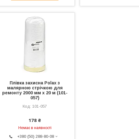
Плівка захисна Polax з
малярною стрічкою для
ремонту 2000 мм х 20 м (101-
057)
101-057
178 ₴
Немає в наявності
+380 (50) 288-80-08