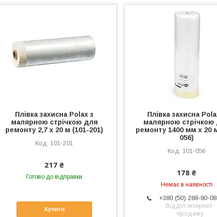
Плівка захисна Polax з
Плівка захисна Pola
малярною стрічкою для
малярною стрічкою
ремонту 2,7 х 20 м (101-201)
ремонту 1400 мм х 20 м
056)
101-201
101-056
217 ₴
178 ₴
Готово до відправки
Немає в наявності
+380 (50) 288-80-08
Відділ інтернет-
Купити
продажу