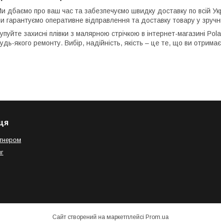
и дбаємо про ваш час та забезпечуємо швидку доставку по всій Ук
и гарантуємо оперативне відправлення та доставку товару у зручни
упуйте захисні плівки з малярною стрічкою в інтернет-магазині Po
удь-якого ремонту. Вибір, надійність, якість – це те, що ви отрима
ця
тнером
г
Сайт створений на маркетплейсі
Prom.ua