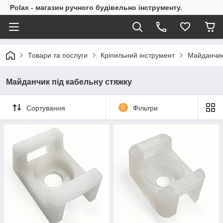
Polax - магазин ручного будівельно інструменту.
Товари та послуги
Кріпильний інструмент
Майданчик
Майданчик під кабельну стяжку
Сортування
0
Фільтри