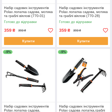
Набір садових інструментів
Набір садових інструментів
Polax лопатка садова, мотика
Polax лопатка садова, мотика
та граблі віялові (770-01)
та граблі віялові (770-28)
Готово до відправки
Готово до відправки
359
359
₴
₴
393 ₴
393 ₴
Купити
Купити
–9%
–9%
Набір садових інструментів
Набір садових інструментів
Polax лопатка садова,
Polax садова лопатка,граблі