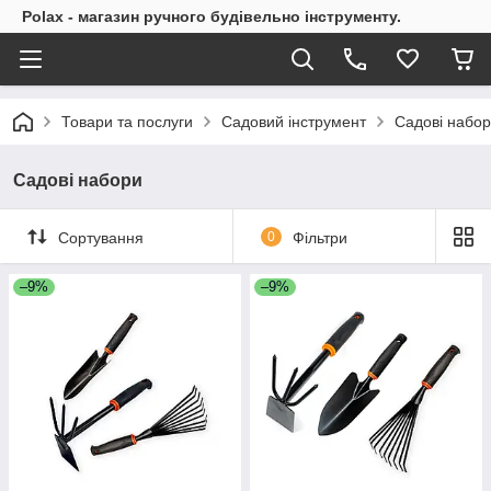
Polax - магазин ручного будівельно інструменту.
Товари та послуги
Садовий інструмент
Садові набо
Садові набори
Сортування
0
Фільтри
–9%
–9%