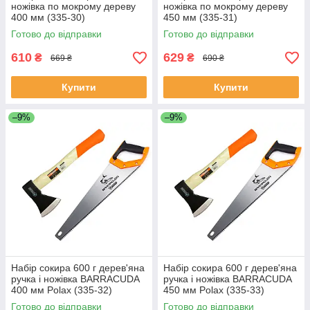
ножівка по мокрому дереву
ножівка по мокрому дереву
400 мм (335-30)
450 мм (335-31)
Готово до відправки
Готово до відправки
610
629
₴
₴
669 ₴
690 ₴
Купити
Купити
–9%
–9%
Набір сокира 600 г дерев'яна
Набір сокира 600 г дерев'яна
ручка і ножівка BARRACUDA
ручка і ножівка BARRACUDA
400 мм Polax (335-32)
450 мм Polax (335-33)
Готово до відправки
Готово до відправки