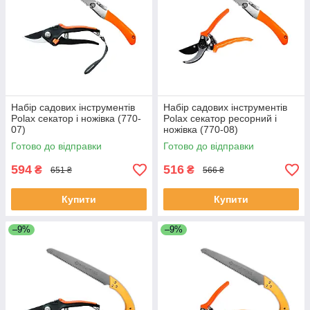
Набір садових інструментів
Набір садових інструментів
Polax секатор і ножівка (770-
Polax секатор ресорний і
07)
ножівка (770-08)
Готово до відправки
Готово до відправки
594
516
₴
₴
651 ₴
566 ₴
Купити
Купити
–9%
–9%