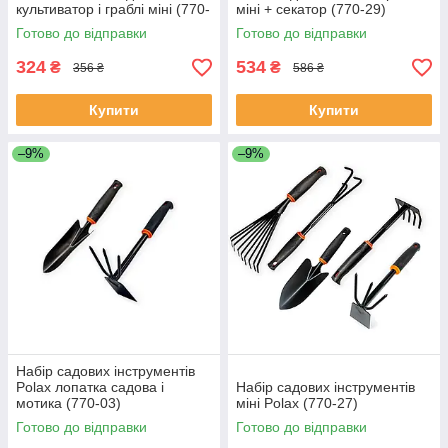
культиватор і граблі міні (770-
міні + секатор (770-29)
02)
Готово до відправки
Готово до відправки
324
534
₴
₴
356 ₴
586 ₴
Купити
Купити
–9%
–9%
Набір садових інструментів
Polax лопатка садова і
Набір садових інструментів
мотика (770-03)
міні Polax (770-27)
Готово до відправки
Готово до відправки