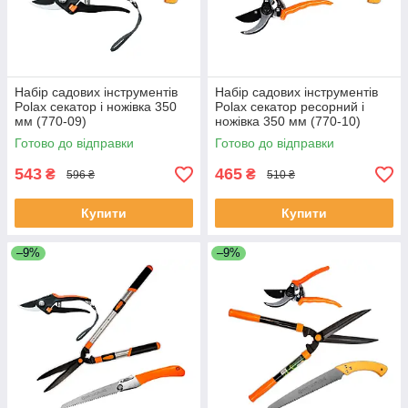
Набір садових інструментів
Набір садових інструментів
Polax секатор і ножівка 350
Polax секатор ресорний і
мм (770-09)
ножівка 350 мм (770-10)
Готово до відправки
Готово до відправки
543
465
₴
₴
596 ₴
510 ₴
Купити
Купити
–9%
–9%