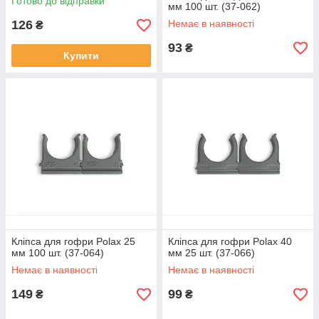
Готово до відправки
мм 100 шт. (37-062)
126
Немає в наявності
₴
93
₴
Купити
Кліпса для гофри Polax 25
Кліпса для гофри Polax 40
мм 100 шт. (37-064)
мм 25 шт. (37-066)
Немає в наявності
Немає в наявності
149
99
₴
₴