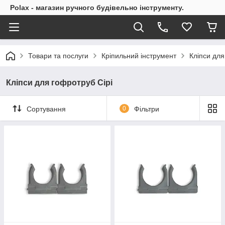
Polax - магазин ручного будівельно інструменту.
Товари та послуги
Кріпильний інструмент
Кліпси дл
Кліпси для гофротруб Сірі
Сортування
0
Фільтри