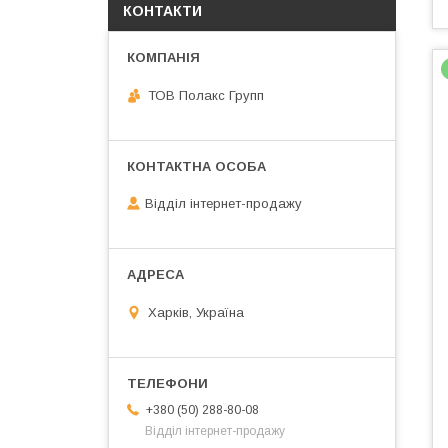
КОНТАКТИ
ТОВ Полакс Групп
Відділ інтернет-продажу
Харків, Україна
+380 (50) 288-80-08
Відділ інтернет-продажу