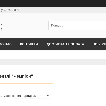
 (50) 011-28-82
го
ту.
РО НАС
КОНТАКТИ
ДОСТАВКА ТА ОПЛАТА
ПОВЕРН
ензлі "Чемпіон"