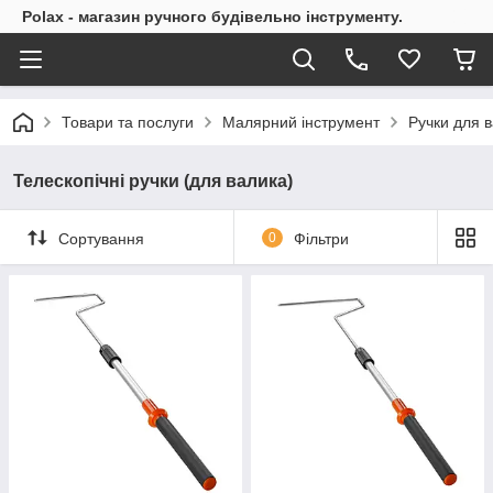
Polax - магазин ручного будівельно інструменту.
Товари та послуги
Малярний інструмент
Ручки для в
Телескопічні ручки (для валика)
Сортування
0
Фільтри