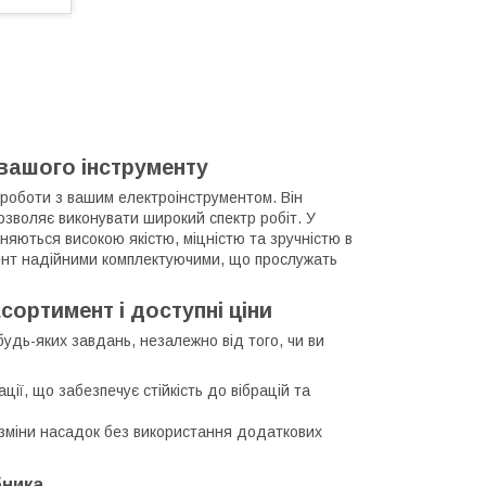
 вашого інструменту
роботи з вашим електроінструментом. Він
озволяє виконувати широкий спектр робіт. У
няються високою якістю, міцністю та зручністю в
мент надійними комплектуючими, що прослужать
сортимент і доступні ціни
удь-яких завдань, незалежно від того, чи ви
ції, що забезпечує стійкість до вібрацій та
зміни насадок без використання додаткових
бника