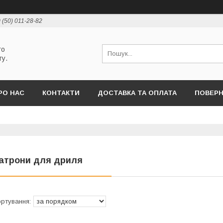
 (50) 011-28-82
го
ту.
РО НАС
КОНТАКТИ
ДОСТАВКА ТА ОПЛАТА
ПОВЕРН
атрони для дриля