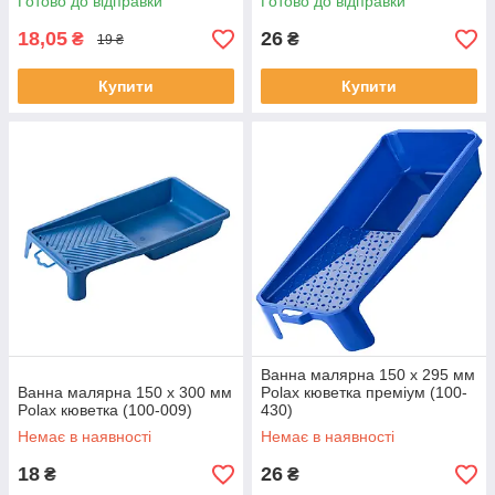
Готово до відправки
Готово до відправки
18,05
26
₴
₴
19 ₴
Купити
Купити
Ванна малярна 150 х 295 мм
Ванна малярна 150 х 300 мм
Polax кюветка преміум (100-
Polax кюветка (100-009)
430)
Немає в наявності
Немає в наявності
18
26
₴
₴