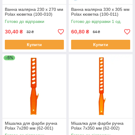
Ванна малярна 230 х 270 мм
Ванна малярна 330 х 305 мм
Polax кюветка (100-010)
Polax кюветка (100-011)
Готово до відправки
Готово до відправки 1 од.
30,40
60,80
₴
₴
32 ₴
64 ₴
Купити
Купити
–5%
Мішалка для фарби ручна
Мішалка для фарби ручна
Polax 7х280 мм (62-001)
Polax 7х350 мм (62-002)